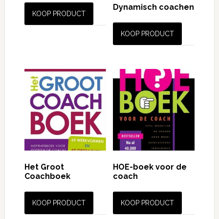
Dynamisch coachen
KOOP PRODUCT
KOOP PRODUCT
Het Groot
HOE-boek voor de
Coachboek
coach
KOOP PRODUCT
KOOP PRODUCT