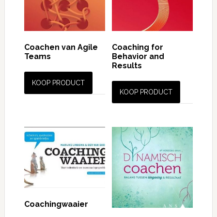
Coachen van Agile
Coaching for
Teams
Behavior and
Results
KOOP PRODUCT
KOOP PRODUCT
Coachingwaaier