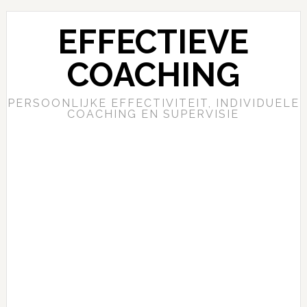
EFFECTIEVE
COACHING
PERSOONLIJKE EFFECTIVITEIT, INDIVIDUELE
COACHING EN SUPERVISIE