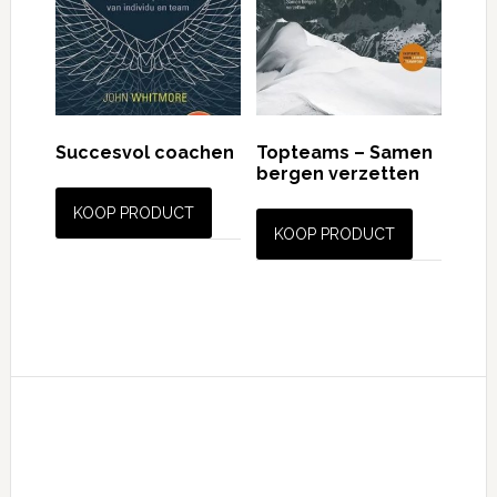
Succesvol coachen
Topteams – Samen
bergen verzetten
KOOP PRODUCT
KOOP PRODUCT