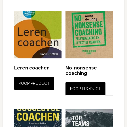
Leren coachen
No-nonsense
coaching
KOOP PRODUCT
KOOP PRODUCT