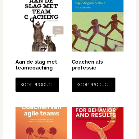
Aan de slag met
Coachen als
teamcoaching
professie
KOOP PRODUCT
KOOP PRODUCT