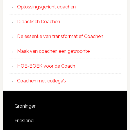
Oplossingsgericht coachen
Didactisch Coachen
De essentie van transformatief Coachen
Maak van coachen een gewoonte
HOE-BOEK voor de Coach
Coachen met collega’s
Groningen
Friesland