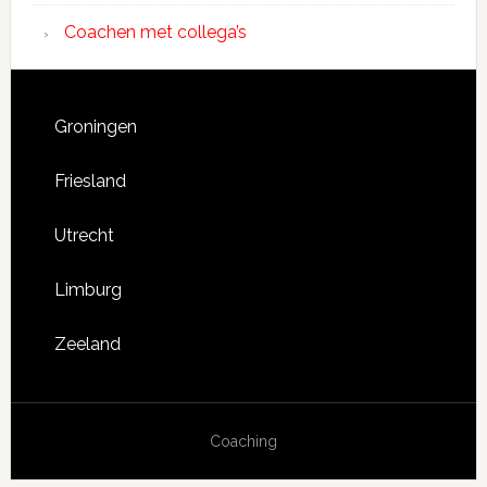
Coachen met collega’s
Groningen
Friesland
Utrecht
Limburg
Zeeland
Coaching