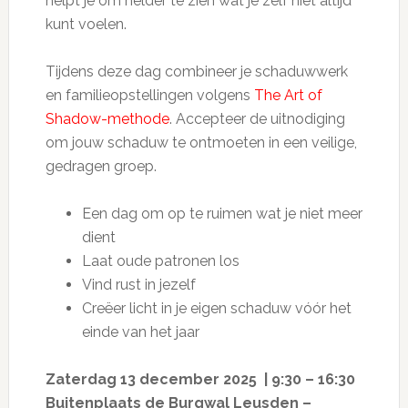
helpt je om helder te zien wat je zelf niet altijd
kunt voelen.
Tijdens deze dag combineer je schaduwwerk
en familieopstellingen volgens
The Art of
Shadow-methode
. Accepteer de uitnodiging
om jouw schaduw te ontmoeten in een veilige,
gedragen groep.
Een dag om op te ruimen wat je niet meer
dient
Laat oude patronen los
Vind rust in jezelf
Creëer licht in je eigen schaduw vóór het
einde van het jaar
Zaterdag 13 december 2025 |
9:30 – 16:30
Buitenplaats de Burgwal Leusden –