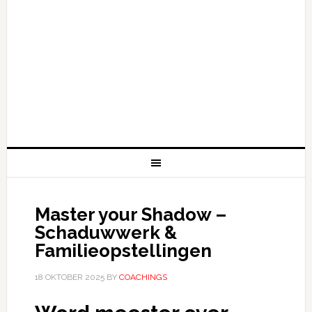
Master your Shadow –
Schaduwwerk &
Familieopstellingen
18 OKTOBER 2025
BY
COACHINGS