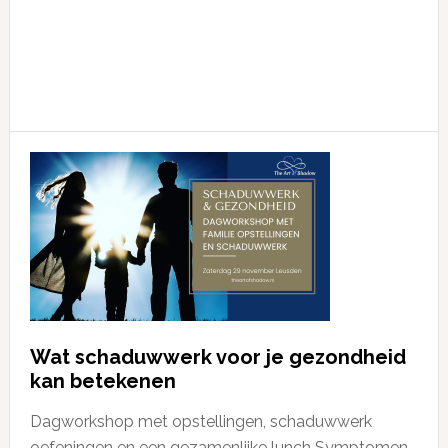
Wat schaduwwerk voor je gezondheid
kan betekenen
Dagworkshop met opstellingen, schaduwwerk
oefeningen en een gezamenlijke lunch Symptomen