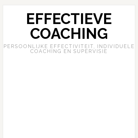
EFFECTIEVE
COACHING
PERSOONLIJKE EFFECTIVITEIT, INDIVIDUELE
COACHING EN SUPERVISIE