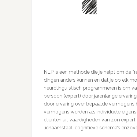
NLP is een methode die je helpt om de “res
dingen anders kunnen en dat je op elk m
neurolinguïstisch programmeren is om v
persoon (expert) door jarenlange ervaring 
door ervaring over bepaalde vermogens b
vermogens worden als individuele eigen
cliënten uit vaardigheden van zo’n expert
lichaamstaal, cognitieve schema’s enzovo