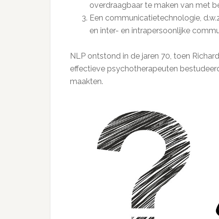
overdraagbaar te maken van met be
Een communicatietechnologie, d.w.
en inter- en intrapersoonlijke commu
NLP ontstond in de jaren 70, toen Richard
effectieve psychotherapeuten bestudeer
maakten.