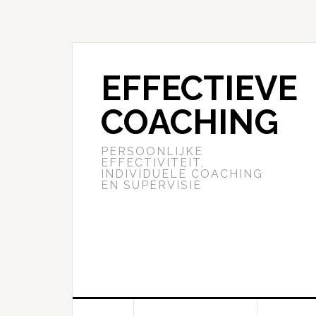
EFFECTIEVE
COACHING
PERSOONLIJKE
EFFECTIVITEIT,
INDIVIDUELE COACHING
EN SUPERVISIE