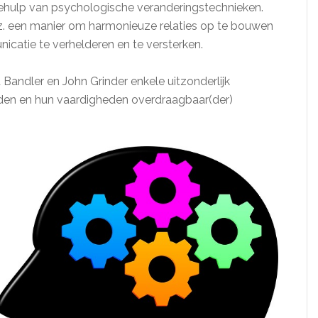
hulp van psychologische veranderingstechnieken.
z. een manier om harmonieuze relaties op te bouwen
nicatie te verhelderen en te versterken.
 Bandler en John Grinder enkele uitzonderlijk
den en hun vaardigheden overdraagbaar(der)