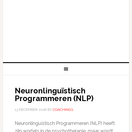
Neuronlinguïstisch
Programmeren (NLP)
13 DECEMBER 2018
BY
COACHINGS
Neuronlinguïstisch Programmeren (NLP) heeft
zijn wortels in de psychotherapie, maar wordt