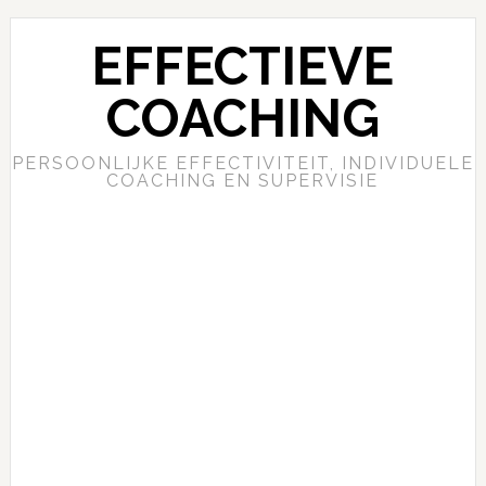
EFFECTIEVE
COACHING
PERSOONLIJKE EFFECTIVITEIT, INDIVIDUELE
COACHING EN SUPERVISIE