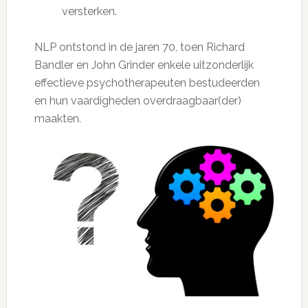
versterken.
NLP ontstond in de jaren 70, toen Richard
Bandler en John Grinder enkele uitzonderlijk
effectieve psychotherapeuten bestudeerden
en hun vaardigheden overdraagbaar(der)
maakten.