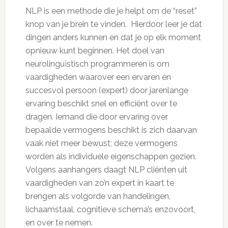
NLP is een methode die je helpt om de “reset”
knop van je brein te vinden. Hierdoor leer je dat
dingen anders kunnen en dat je op elk moment
opnieuw kunt beginnen. Het doel van
neurolinguïstisch programmeren is om
vaardigheden waarover een ervaren en
succesvol persoon (expert) door jarenlange
ervaring beschikt snel en efficiënt over te
dragen. Iemand die door ervaring over
bepaalde vermogens beschikt is zich daarvan
vaak niet meer bewust; deze vermogens
worden als individuele eigenschappen gezien.
Volgens aanhangers daagt NLP cliënten uit
vaardigheden van zo’n expert in kaart te
brengen als volgorde van handelingen,
lichaamstaal, cognitieve schema’s enzovoort,
en over te nemen.