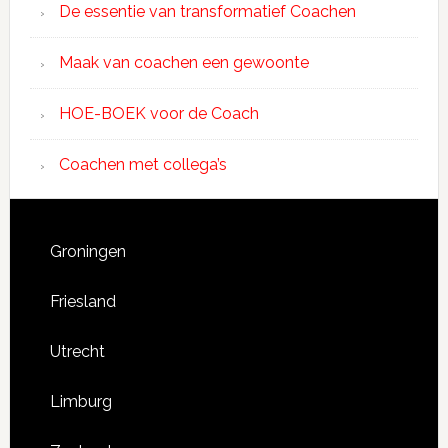
De essentie van transformatief Coachen
Maak van coachen een gewoonte
HOE-BOEK voor de Coach
Coachen met collega’s
Groningen
Friesland
Utrecht
Limburg