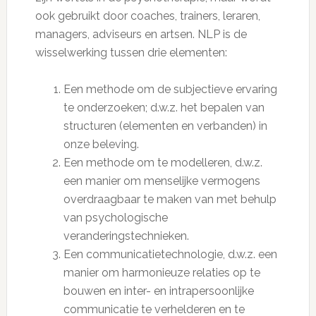
ook gebruikt door coaches, trainers, leraren,
managers, adviseurs en artsen. NLP is de
wisselwerking tussen drie elementen:
Een methode om de subjectieve ervaring
te onderzoeken; d.w.z. het bepalen van
structuren (elementen en verbanden) in
onze beleving.
Een methode om te modelleren, d.w.z.
een manier om menselijke vermogens
overdraagbaar te maken van met behulp
van psychologische
veranderingstechnieken.
Een communicatietechnologie, d.w.z. een
manier om harmonieuze relaties op te
bouwen en inter- en intrapersoonlijke
communicatie te verhelderen en te