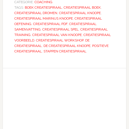
CATEGORIE:
COACHING
TAGS:
BOEK CREATIESPIRAAL
,
CREATIESPIRAAL BOEK
,
CREATIESPIRAAL DROMEN
,
CREATIESPIRAAL KNOOPE
,
CREATIESPIRAAL MARINUS KNOOPE
,
CREATIESPIRAAL
OEFENING
,
CREATIESPIRAAL PDF
,
CREATIESPIRAAL
SAMENVATTING
,
CREATIESPIRAAL SPEL
,
CREATIESPIRAAL
TRAINING
,
CREATIESPIRAAL VAN KNOOPE
,
CREATIESPIRAAL
VOORBEELD
,
CREATIESPIRAAL WORKSHOP
,
DE
CREATIESPIRAAL
,
DE CREATIESPIRAAL KNOOPE
,
POSITIEVE
CREATIESPIRAAL
,
STAPPEN CREATIESPIRAAL