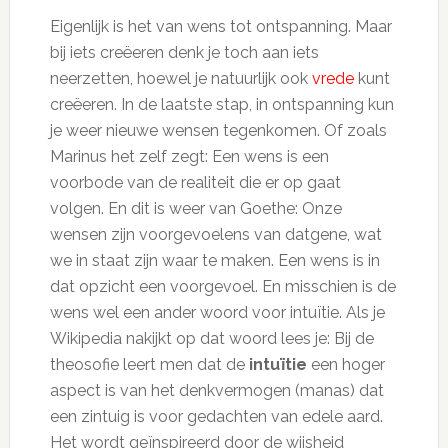
Eigenlijk is het van wens tot ontspanning. Maar
bij iets creëeren denk je toch aan iets
neerzetten, hoewel je natuurlijk ook
vrede
kunt
creëeren. In de laatste stap, in ontspanning kun
je weer nieuwe wensen tegenkomen. Of zoals
Marinus het zelf zegt: Een wens is een
voorbode van de realiteit die er op gaat
volgen. En dit is weer van Goethe: Onze
wensen zijn voorgevoelens van datgene, wat
we in staat zijn waar te maken. Een wens is in
dat opzicht een voorgevoel. En misschien is de
wens wel een ander woord voor intuïtie. Als je
Wikipedia nakijkt op dat woord lees je: Bij de
theosofie leert men dat de
intuïtie
een hoger
aspect is van het denkvermogen (manas) dat
een zintuig is voor gedachten van edele aard.
Het wordt geïnspireerd door de wijsheid