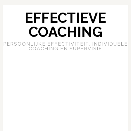
EFFECTIEVE
COACHING
PERSOONLIJKE EFFECTIVITEIT, INDIVIDUELE
COACHING EN SUPERVISIE