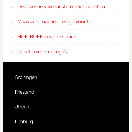
De essentie van transformatief Coachen
Maak van coachen een gewoonte
HOE-BOEK voor de Coach
Coachen met collega’s
Groningen
Friesland
Utrecht
Limburg