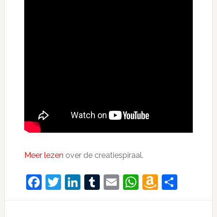
Meer lezen
over de creatiespiraal.
Facebook
Twitter
LinkedIn
Tumblr
Email
WhatsApp
Amazon
Dele
Wish
List