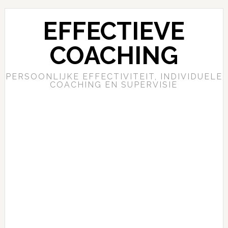
EFFECTIEVE
COACHING
PERSOONLIJKE EFFECTIVITEIT, INDIVIDUELE
COACHING EN SUPERVISIE