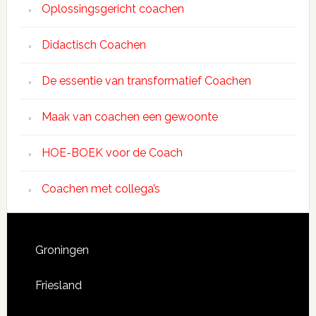
Oplossingsgericht coachen
Didactisch Coachen
De essentie van transformatief Coachen
Maak van coachen een gewoonte
HOE-BOEK voor de Coach
Coachen met collega’s
Groningen
Friesland