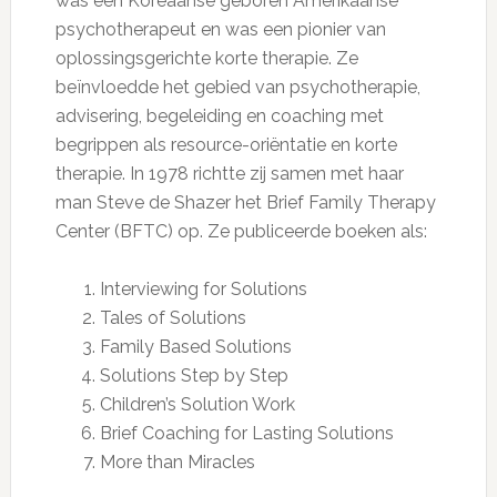
was een Koreaanse geboren Amerikaanse
psychotherapeut en was een pionier van
oplossingsgerichte korte therapie. Ze
beïnvloedde het gebied van psychotherapie,
advisering, begeleiding en coaching met
begrippen als resource-oriëntatie en korte
therapie. In 1978 richtte zij samen met haar
man Steve de Shazer het Brief Family Therapy
Center (BFTC) op. Ze publiceerde boeken als:
Interviewing for Solutions
Tales of Solutions
Family Based Solutions
Solutions Step by Step
Children’s Solution Work
Brief Coaching for Lasting Solutions
More than Miracles