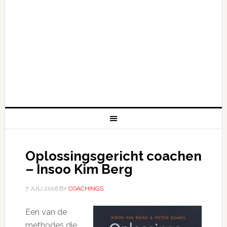
Oplossingsgericht coachen
– Insoo Kim Berg
7 JULI 2016
BY
COACHINGS
Een van de
methodes die