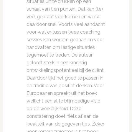
situaties uit te drukken op een
schaal van tien punten. Dat kan (te)
veel gepraat voorkomen en werkt
daardoor snel. Voorts veel aandacht
voor wat er tussen twee coaching
sessies kan worden gedaan en voor
handvatten om lastige situaties
tegemoet te treden. De auteur
gelooft sterk in een krachtig
ontwikkelingspotentieel bij de cliënt.
Daardoor lijkt het goed te passen in
de traditie van positief denken. Voor
Europeanen spreekt uit het boek
wellicht een al te blijmoedige visie
op de werkelijkheid. Deze
constatering doet niets af aan de
kwaliteit van de gegeven tips. Zeker
voor kortere trajecten is het boek