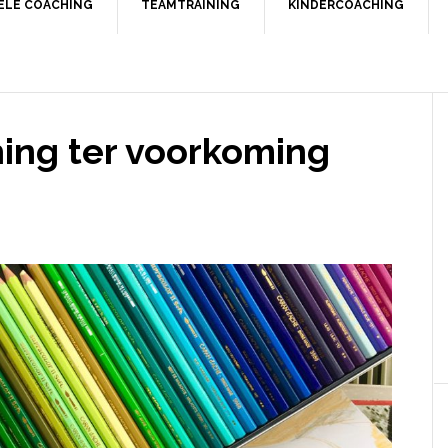
UELE COACHING
TEAMTRAINING
KINDERCOACHING
ing ter voorkoming