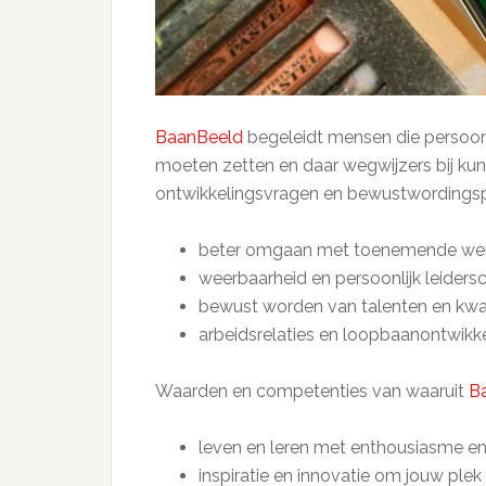
BaanBeeld
begeleidt mensen die persoonl
moeten zetten en daar wegwijzers bij ku
ontwikkelingsvragen en bewustwordingsp
beter omgaan met toenemende wer
weerbaarheid en persoonlijk leiders
bewust worden van talenten en kwal
arbeidsrelaties en loopbaanontwikk
Waarden en competenties van waaruit
B
leven en leren met enthousiasme e
inspiratie en innovatie om jouw ple