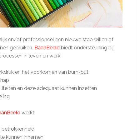
ijk en/of professioneel een nieuwe stap willen of
nnen gebruiken.
BaanBeeld
biedt ondersteuning bij
rocessen in leven en werk:
kdruk en het voorkomen van burn-out
chap
iteiten en deze adequaat kunnen inzetten
eling
aanBeeld
werkt:
n betrokkenheid
k te kunnen innemen