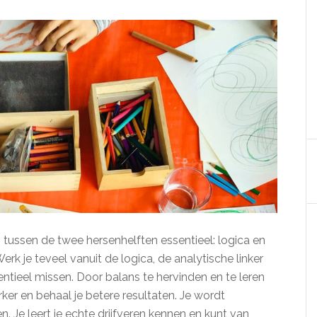
 tussen de twee hersenhelften essentieel: logica en
Werk je teveel vanuit de logica, de analytische linker
entieel missen. Door balans te hervinden en te leren
rker en behaal je betere resultaten. Je wordt
. Je leert je echte drijfveren kennen en kunt van