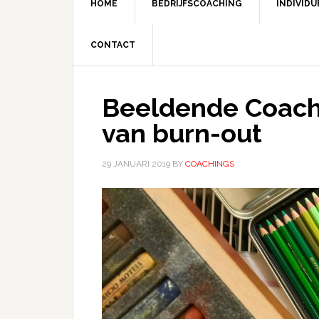
HOME
BEDRIJFSCOACHING
INDIVID
CONTACT
Beeldende Coach
van burn-out
29 JANUARI 2019
BY
COACHINGS