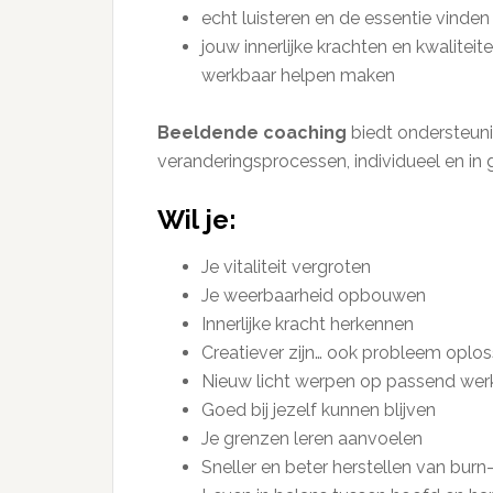
echt luisteren en de essentie vinden
jouw innerlijke krachten en kwalitei
werkbaar helpen maken
Beeldende coaching
biedt ondersteuni
veranderingsprocessen, individueel en in 
Wil je:
Je vitaliteit vergroten
Je weerbaarheid opbouwen
Innerlijke kracht herkennen
Creatiever zijn… ook probleem oplo
Nieuw licht werpen op passend wer
Goed bij jezelf kunnen blijven
Je grenzen leren aanvoelen
Sneller en beter herstellen van burn