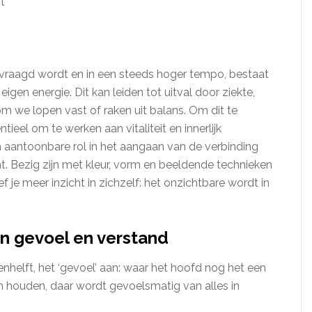
t
evraagd wordt en in een steeds hoger tempo, bestaat
gen energie. Dit kan leiden tot uitval door ziekte,
rtom we lopen vast of raken uit balans. Om dit te
eel om te werken aan vitaliteit en innerlijk
 aantoonbare rol in het aangaan van de verbinding
wicht. Bezig zijn met kleur, vorm en beeldende technieken
f je meer inzicht in zichzelf: het onzichtbare wordt in
en gevoel en verstand
nhelft, het ‘gevoel’ aan: waar het hoofd nog het een
an houden, daar wordt gevoelsmatig van alles in