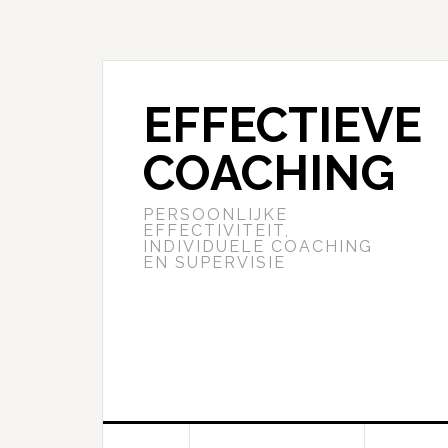
EFFECTIEVE
COACHING
PERSOONLIJKE
EFFECTIVITEIT,
INDIVIDUELE COACHING
EN SUPERVISIE