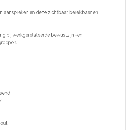
ten aanspreken en deze zichtbaar, bereikbaar en
ng bij werkgerelateerde bewustzijn -en
groepen.
ssend
k
-out